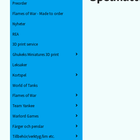
Preorder
Flames of War - Made to order
Nyheter
REA
3D print service
Ghukeks Miniatures 3D print
Leksaker
Kortspel
World of Tanks
Flames of War
Team Yankee
Warlord Games
Färger och penslar
Tillbehör/verktyg/lim etc.