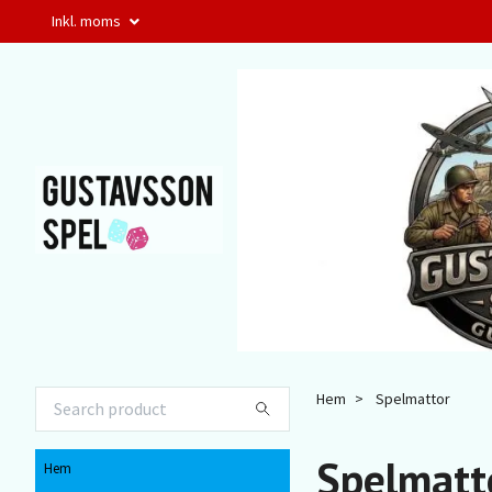
Inkl. moms
Hem
Spelmattor
Spelmatt
Hem