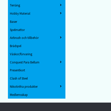
Terräng
Hobby Material
Baser
Spelmattor
Airbrush och tillbehör
Brädspel
Väskor/förvaring
Conquest Para Bellum
Presentkort
Clash of Steel
Nikotinfria produkter
Medlemsskap