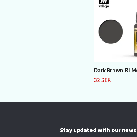
Dark Brown RLM
32 SEK
Stay updated with our news