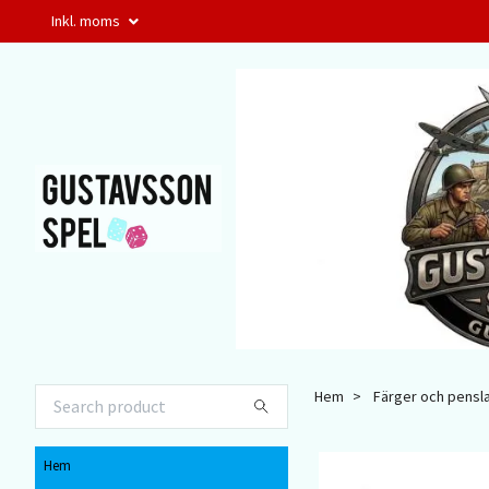
Inkl. moms
Hem
Färger och pensl
Hem