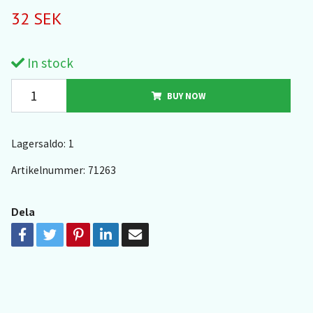
32 SEK
In stock
BUY NOW
Lagersaldo:
1
Artikelnummer:
71263
Dela