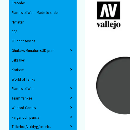
Preorder
Flames of War - Made to order
Nyheter
REA
3D print service
Ghukeks Miniatures 3D print
Leksaker
Kortspel
World of Tanks
Flames of War
Team Yankee
Warlord Games
Färger och penslar
Tillbehör/verktyg/lim etc.