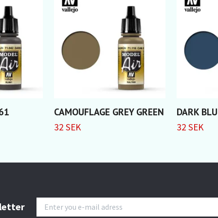
61
CAMOUFLAGE GREY GREEN
DARK BLU
32 SEK
32 SEK
letter