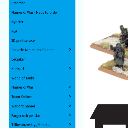
Preorder
Flames of War - Made to order
Nyheter
REA
3D print service
Ghukeks Miniatures 3D print
Leksaker
Kortspel
World of Tanks
Flames of War
Team Yankee
Warlord Games
Färger och penslar
Tillbehör/verktyg/lim etc.