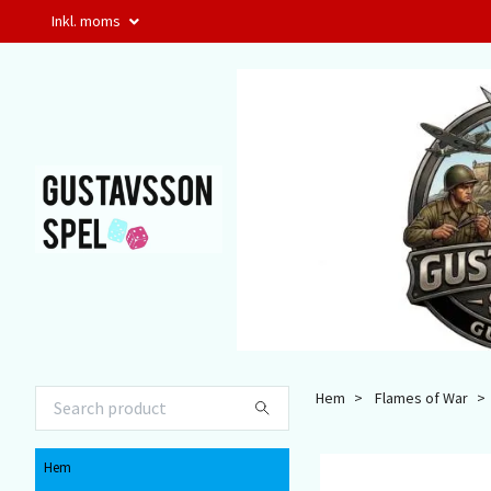
Inkl. moms
Hem
Flames of War
Hem