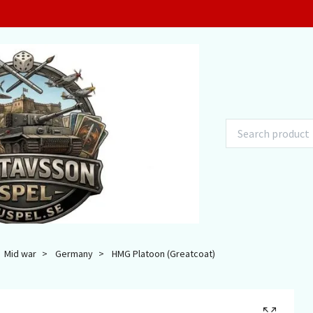
Mid war
Germany
HMG Platoon (Greatcoat)