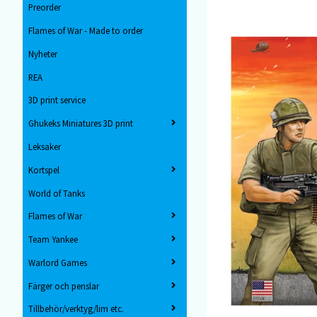
Preorder
Flames of War - Made to order
Nyheter
REA
3D print service
Ghukeks Miniatures 3D print
Leksaker
Kortspel
World of Tanks
Flames of War
Team Yankee
Warlord Games
Färger och penslar
Tillbehör/verktyg/lim etc.