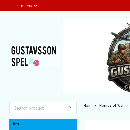
Inkl. moms
Hem
Flames of War
Hem