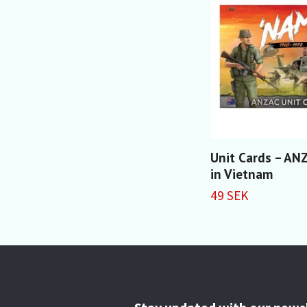
Unit Cards – AN
in Vietnam
49 SEK