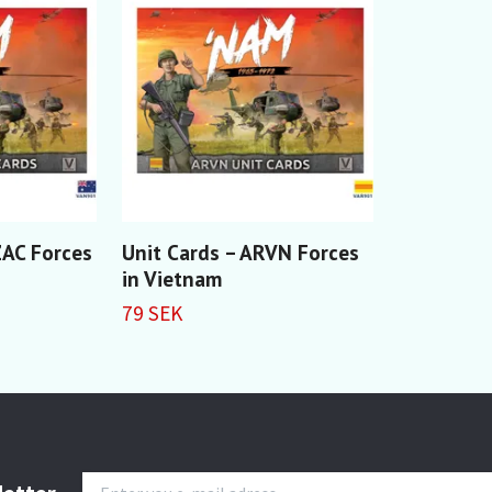
ZAC Forces
Unit Cards – ARVN Forces
in Vietnam
79 SEK