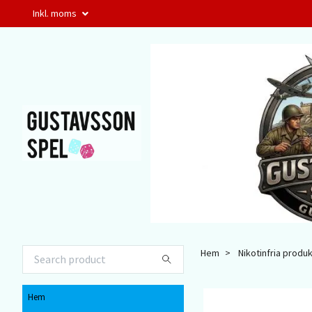
Inkl. moms
Hem
Nikotinfria produ
Hem