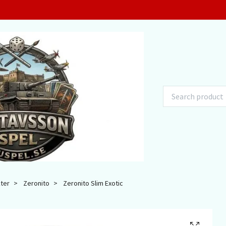
kter
Zeronito
Zeronito Slim Exotic