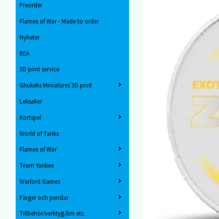
Preorder
Flames of War - Made to order
Nyheter
REA
3D print service
Ghukeks Miniatures 3D print
Leksaker
Kortspel
World of Tanks
Flames of War
Team Yankee
Warlord Games
Färger och penslar
Tillbehör/verktyg/lim etc.