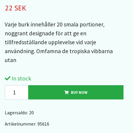
22 SEK
Varje burk innehåller 20 smala portioner,
noggrant designade för att ge en
tillfredsställande upplevelse vid varje
användning. Omfamna de tropiska vibbarna
utan
In stock
BUY NOW
Lagersaldo:
20
Artikelnummer:
95616