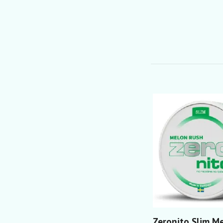
Zeronito Slim M