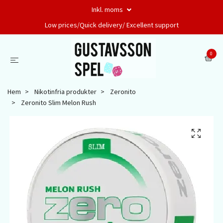
Inkl. moms
Low prices/Quick delivery/ Excellent support
0
Hem
Nikotinfria produkter
Zeronito
Zeronito Slim Melon Rush