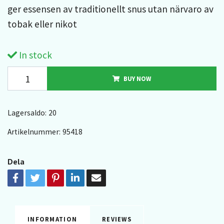
ger essensen av traditionellt snus utan närvaro av
tobak eller nikot
In stock
BUY NOW
Lagersaldo:
20
Artikelnummer:
95418
Dela
INFORMATION
REVIEWS