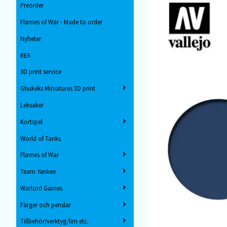
Preorder
Flames of War - Made to order
Nyheter
REA
3D print service
Ghukeks Miniatures 3D print
Leksaker
Kortspel
World of Tanks
Flames of War
Team Yankee
Warlord Games
Färger och penslar
Tillbehör/verktyg/lim etc.