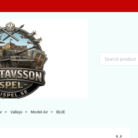
ar
Vallejo
Model Air
BLUE