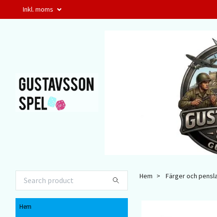
Inkl. moms
Hem
Färger och pensl
Hem