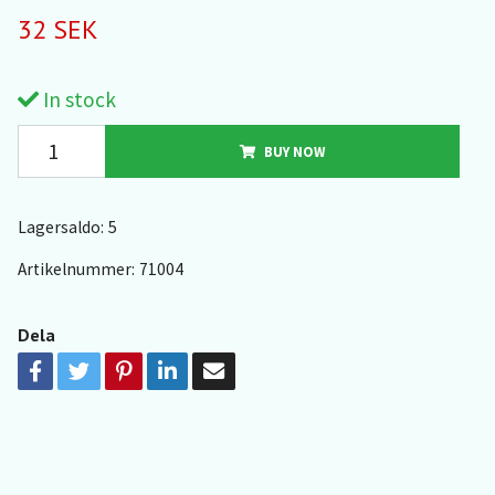
32 SEK
In stock
BUY NOW
Lagersaldo:
5
Artikelnummer:
71004
Dela